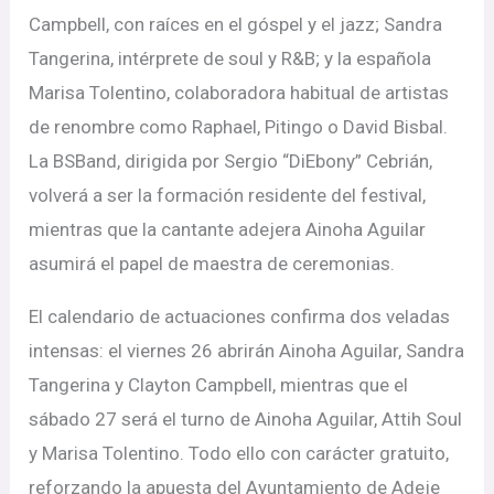
Campbell, con raíces en el góspel y el jazz; Sandra
Tangerina, intérprete de soul y R&B; y la española
Marisa Tolentino, colaboradora habitual de artistas
de renombre como Raphael, Pitingo o David Bisbal.
La BSBand, dirigida por Sergio “DiEbony” Cebrián,
volverá a ser la formación residente del festival,
mientras que la cantante adejera Ainoha Aguilar
asumirá el papel de maestra de ceremonias.
El calendario de actuaciones confirma dos veladas
intensas: el viernes 26 abrirán Ainoha Aguilar, Sandra
Tangerina y Clayton Campbell, mientras que el
sábado 27 será el turno de Ainoha Aguilar, Attih Soul
y Marisa Tolentino. Todo ello con carácter gratuito,
reforzando la apuesta del Ayuntamiento de Adeje