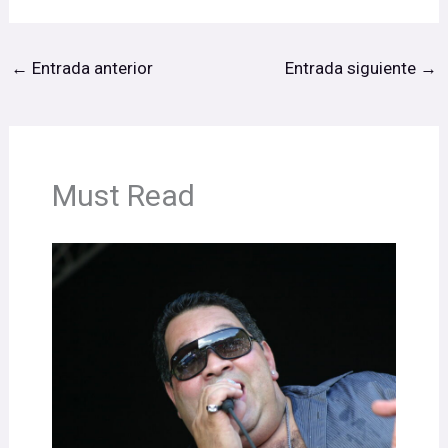
←
Entrada anterior
Entrada siguiente
→
Must Read