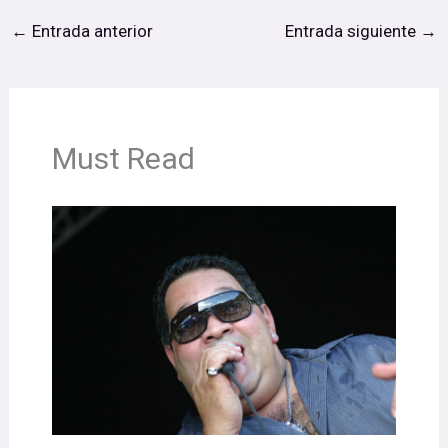
←
Entrada anterior
Entrada siguiente
→
Must Read