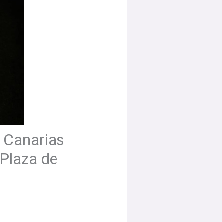
y Canarias
 Plaza de