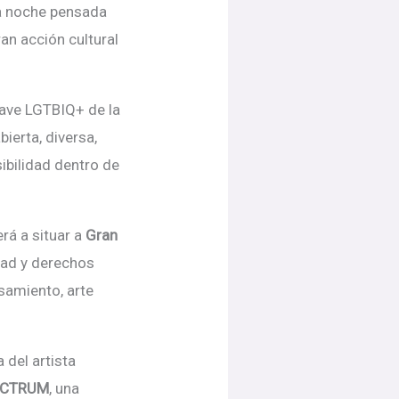
na noche pensada
an acción cultural
clave LGTBIQ+ de la
bierta, diversa,
ibilidad dentro de
erá
a situar a
Gran
dad y derechos
samiento, arte
 del artista
ECTRUM
, una