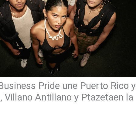
Business Pride une Puerto Rico 
 Villano Antillano y Ptazetaen la
a