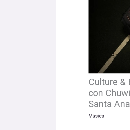
Culture & 
con Chuwi,
Santa An
Música