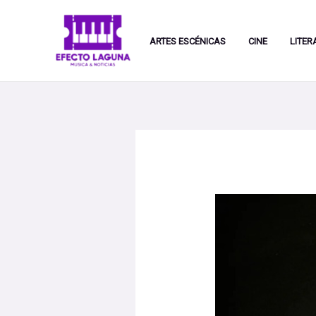
Ir
al
ARTES ESCÉNICAS
CINE
LITER
contenido