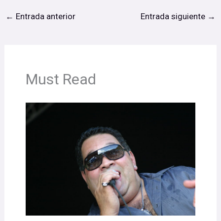
←
Entrada anterior
Entrada siguiente
→
Must Read