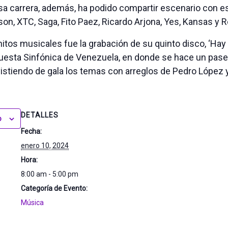
osa carrera, además, ha podido compartir escenario con est
on, XTC, Saga, Fito Paez, Ricardo Arjona, Yes, Kansas y 
itos musicales fue la grabación de su quinto disco, ‘Hay 
Orquesta Sinfónica de Venezuela, en donde se hace un pas
 vistiendo de gala los temas con arreglos de Pedro López
DETALLES
o
Fecha:
enero 10, 2024
Hora:
8:00 am - 5:00 pm
Categoría de Evento:
Música