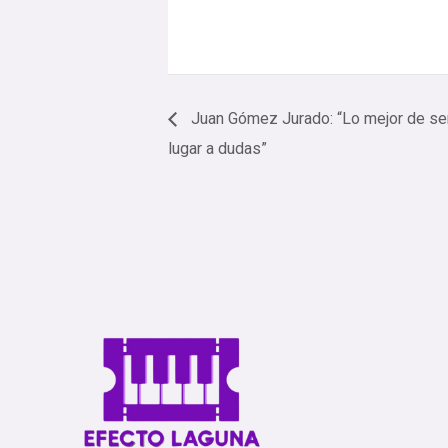
Juan Gómez Jurado: “Lo mejor de ser e
lugar a dudas”