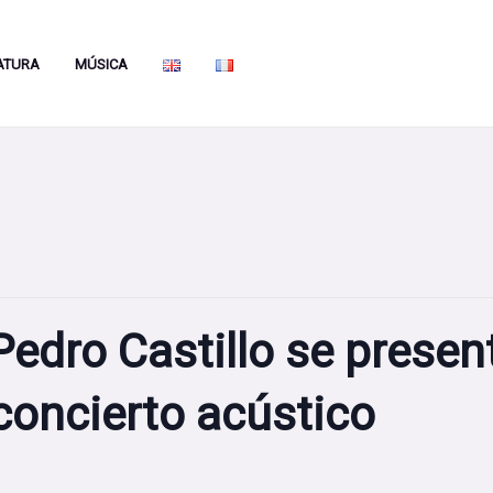
ATURA
MÚSICA
edro Castillo se present
concierto acústico