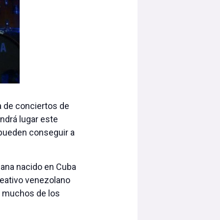
a de conciertos de
endrá lugar este
e pueden conseguir a
icana nacido en Cuba
reativo venezolano
n muchos de los