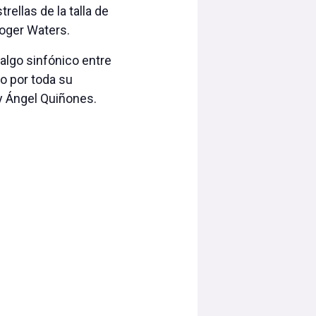
rellas de la talla de
Roger Waters.
algo sinfónico entre
eo por toda su
 y Ángel Quiñones.