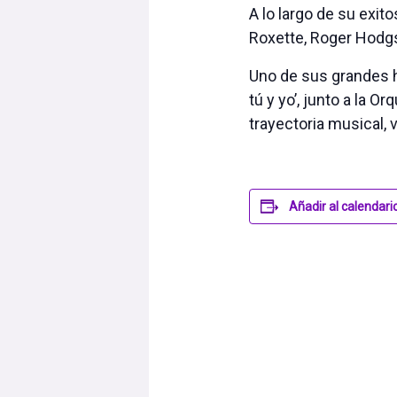
A lo largo de su exit
Roxette, Roger Hodgs
Uno de sus grandes h
tú y yo’, junto a la 
trayectoria musical,
Añadir al calendari