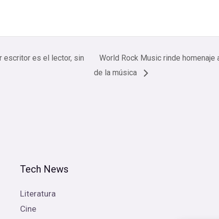
scritor es el lector, sin
World Rock Music rinde homenaje a
de la música
Tech News
Literatura
Cine