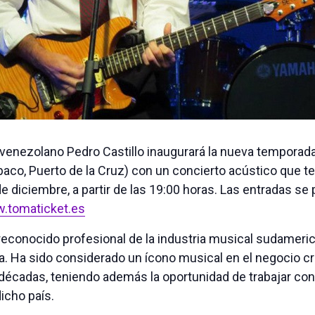
a venezolano Pedro Castillo inaugurará la nueva temporad
baco, Puerto de la Cruz) con un concierto acústico que t
e diciembre, a partir de las 19:00 horas. Las entradas s
.tomaticket.es
 reconocido profesional de la industria musical sudamer
a. Ha sido considerado un ícono musical en el negocio c
décadas, teniendo además la oportunidad de trabajar co
icho país.