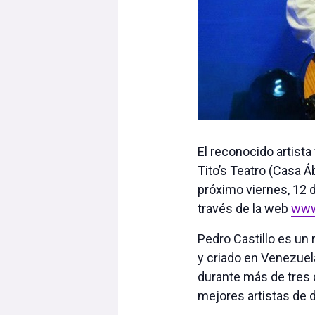
El reconocido artist
Tito’s Teatro (Casa Á
próximo viernes, 12 d
través de la web
www
Pedro Castillo es un
y criado en Venezuel
durante más de tres 
mejores artistas de d