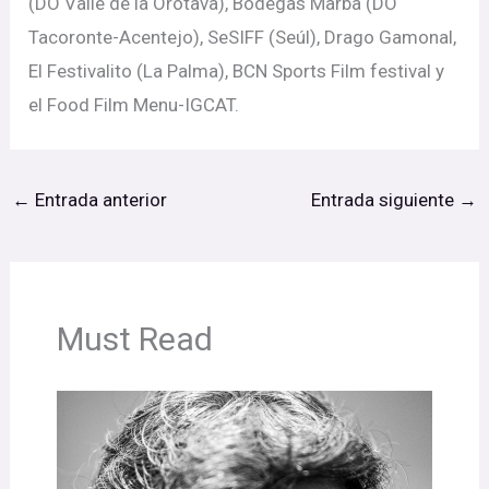
(DO Valle de la Orotava), Bodegas Marba (DO
Tacoronte-Acentejo), SeSIFF (Seúl), Drago Gamonal,
El Festivalito (La Palma), BCN Sports Film festival y
el Food Film Menu-IGCAT.
←
Entrada anterior
Entrada siguiente
→
Must Read