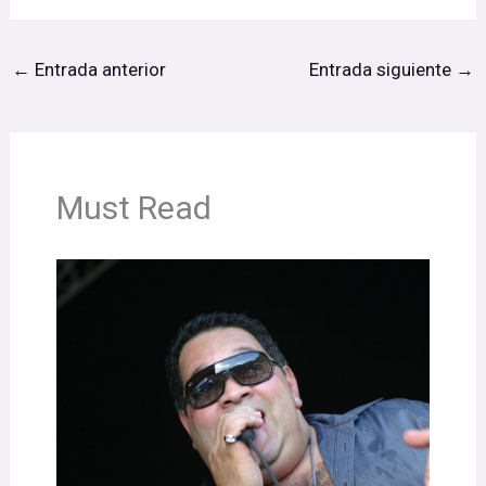
←
Entrada anterior
Entrada siguiente
→
Must Read