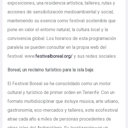
exposiciones, una residencia artística, talleres, rutas y
acciones de sensibilización medioambiental y social,
manteniendo su esencia como festival sostenible que
pone en valor el entorno natural, la cultura local y la
convivencia global. Los horarios de esta programación
paralela se pueden consultar en la propia web del
festival: www.
festivalboreal.org/
y sus redes sociales.
Boreal, un reclamo turístico para la isla baja
El Festival Boreal se ha consolidado como un motor
cultural y turístico de primer orden en Tenerife. Con un
formato multidisciplinar que incluye música, arte urbano,
gastronomía, eco-mercados y talleres, este ecofestival
atrae cada año a miles de personas procedentes de
otras islas del Archipiélago. Su localización—en un