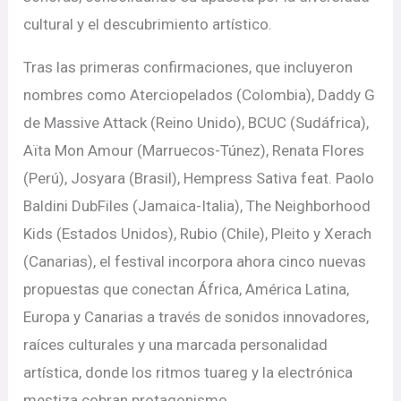
cultural y el descubrimiento artístico.
Tras las primeras confirmaciones, que incluyeron
nombres como Aterciopelados (Colombia), Daddy G
de Massive Attack (Reino Unido), BCUC (Sudáfrica),
Aïta Mon Amour (Marruecos-Túnez), Renata Flores
(Perú), Josyara (Brasil), Hempress Sativa feat. Paolo
Baldini DubFiles (Jamaica-Italia), The Neighborhood
Kids (Estados Unidos), Rubio (Chile), Pleito y Xerach
(Canarias), el festival incorpora ahora cinco nuevas
propuestas que conectan África, América Latina,
Europa y Canarias a través de sonidos innovadores,
raíces culturales y una marcada personalidad
artística, donde los ritmos tuareg y la electrónica
mestiza cobran protagonismo.