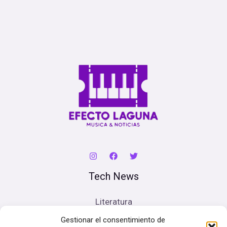
Tech News
Literatura
Cine
Gestionar el consentimiento de