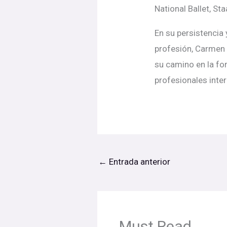
National Ballet, St
En su persistencia
profesión, Carmen 
su camino en la for
profesionales inte
←
Entrada anterior
Must Read