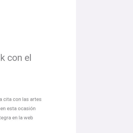
k con el
 cita con las artes
, en esta ocasión
tegra en la web