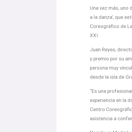
Una vez más, uno d
a la danza’, que es
Coreográfico de L
XXI.
Juan Reyes, direct
y premio por su am
persona muy vincul
desde la isla de Gr
“Es una profesion
experiencia en la 
Centro Coreográfi
asistencia a confer