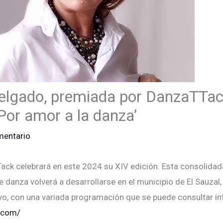
lgado, premiada por DanzaTTac
Por amor a la danza’
mentario
Tack celebrará en este 2024 su XIV edición. Esta consolidada
ne danza volverá a desarrollarse en el municipio de El Sauzal
yo, con una variada programación que se puede consultar ín
k.com/