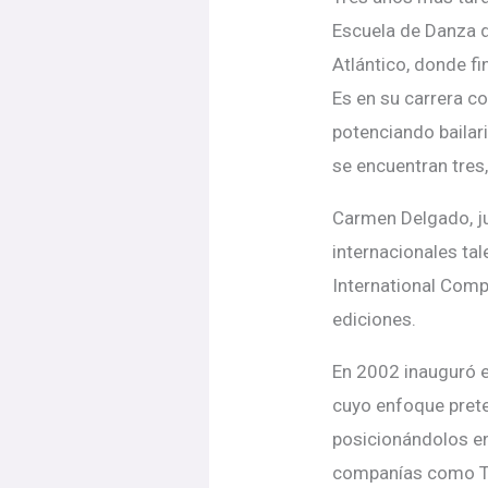
Escuela de Danza d
Atlántico, donde f
Es en su carrera 
potenciando bailari
se encuentran tres,
Carmen Delgado, j
internacionales ta
International Comp
ediciones.
En 2002 inauguró e
cuyo enfoque preten
posicionándolos e
companías como The 