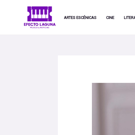
Ir
al
ARTES ESCÉNICAS
CINE
LITER
contenido