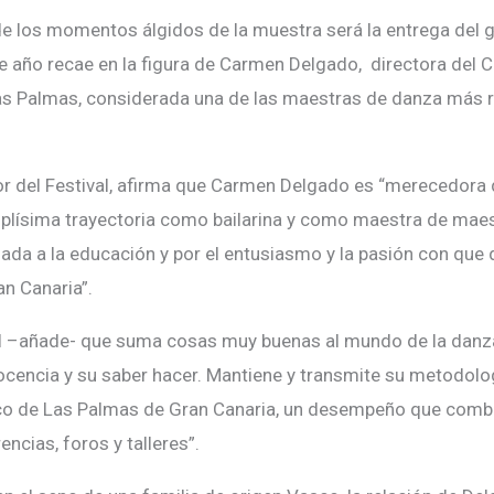
e los momentos álgidos de la muestra será la entrega del 
te año recae en la figura de Carmen Delgado, directora del 
as Palmas,
considerada una de las maestras de danza más re
or del Festival, afirma que Carmen Delgado es “merecedora 
plísima trayectoria como bailarina y como maestra de maes
ada a la educación y por el entusiasmo y la pasión con que d
an Canaria”.
al –añade- que suma cosas muy buenas al mundo de la danz
docencia y su saber hacer. Mantiene y transmite su metodolo
co de Las Palmas de Gran Canaria, un desempeño que comb
encias, foros y talleres”.