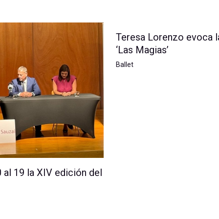
Teresa Lorenzo evoca l
‘Las Magias’
Ballet
 al 19 la XIV edición del