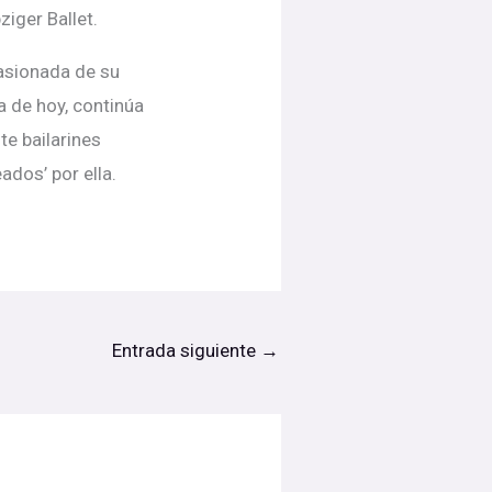
ziger Ballet.
asionada de su
a de hoy, continúa
te bailarines
ados’ por ella.
Entrada siguiente
→