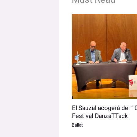
El Sauzal acogerá del 10
Festival DanzaTTack
Ballet