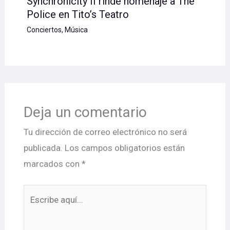
Synchronicity II rinde homenaje a The
Police en Tito’s Teatro
Conciertos
,
Música
Deja un comentario
Tu dirección de correo electrónico no será
publicada.
Los campos obligatorios están
marcados con
*
Escribe
aquí...