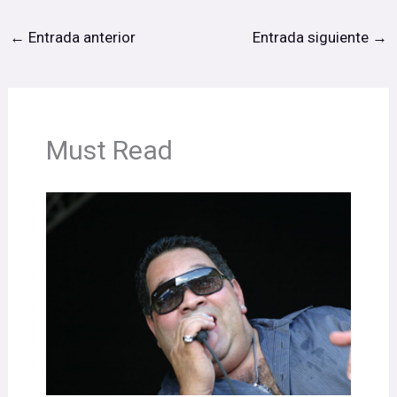
←
Entrada anterior
Entrada siguiente
→
Must Read