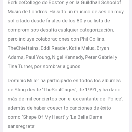
BerkleeCollege de Boston y en la Guildhall Schoolof
Music de Londres. Ha sido un músico de sesión muy
solicitado desde finales de los 80 y su lista de
compromisos desafía cualquier categorización,
pero incluye colaboraciones con Phil Collins,
TheChieftains, Eddi Reader, Katie Melua, Bryan
Adams, Paul Young, Nigel Kennedy, Peter Gabriel y
Tina Turner, por nombrar algunos.
Dominic Miller ha participado en todos los álbumes
de Sting desde ‘TheSoulCages’, de 1991, y ha dado
más de mil conciertos con el ex cantante de ‘Police’,
además de haber coescrito canciones de éxito
como ‘Shape Of My Heart’ y ‘La Belle Dame
sansregrets’.