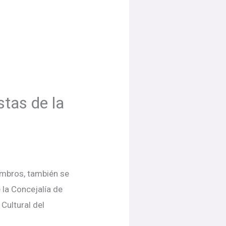
stas de la
embros, también se
 la Concejalía de
Cultural del