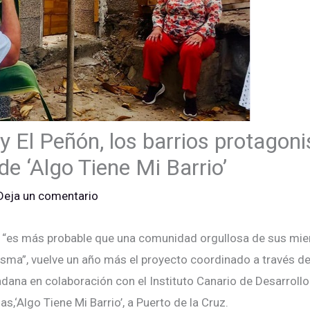
 y El Peñón, los barrios protagoni
 de ‘Algo Tiene Mi Barrio’
Deja un comentario
e “es más probable que una comunidad orgullosa de sus mi
isma”, vuelve un año más el proyecto coordinado a través de
dana en colaboración con el Instituto Canario de Desarrollo 
s,‘Algo Tiene Mi Barrio’, a Puerto de la Cruz.