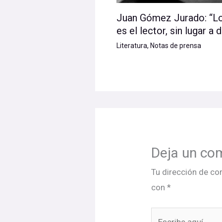
Juan Gómez Jurado: “Lo 
es el lector, sin lugar a 
Literatura
,
Notas de prensa
Deja un co
Tu dirección de co
con
*
Escribe