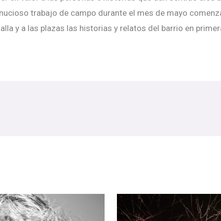
minucioso trabajo de campo durante el mes de mayo comenza
talla y a las plazas las historias y relatos del barrio en prime