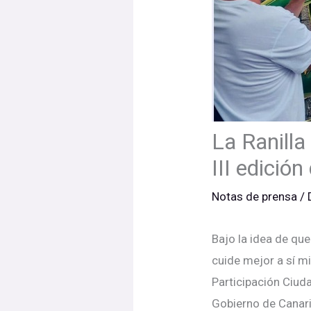
La Ranilla
III edición
Notas de prensa
/
Bajo la idea de qu
cuide mejor a sí m
Participación Ciuda
Gobierno de Canaria