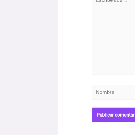
aquí...
Nombre