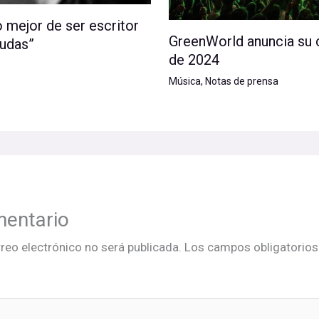
mejor de ser escritor
GreenWorld anuncia su 
dudas”
de 2024
Música
,
Notas de prensa
mentario
rreo electrónico no será publicada.
Los campos obligatorio