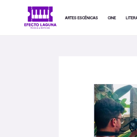
Ir
al
ARTES ESCÉNICAS
CINE
LITER
contenido