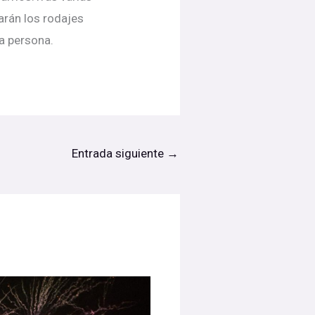
rán los rodajes
ra persona.
Entrada siguiente
→