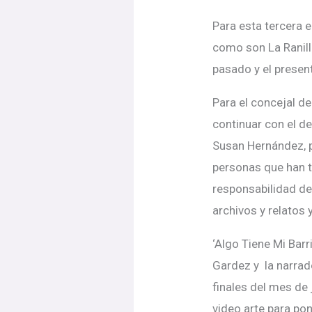
Para esta tercera e
como son La Ranilla
pasado y el presen
Para el concejal d
continuar con el d
Susan Hernández, p
personas que han t
responsabilidad de 
archivos y relatos
‘Algo Tiene Mi Barr
Gardez y la narrad
finales del mes de 
video arte para pon