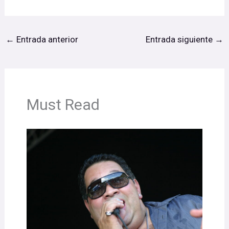
←
Entrada anterior
Entrada siguiente
→
Must Read