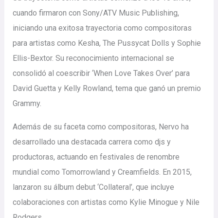
cuando firmaron con Sony/ATV Music Publishing,
iniciando una exitosa trayectoria como compositoras
para artistas como Kesha, The Pussycat Dolls y Sophie
Ellis-Bextor.
Su reconocimiento internacional se
consolidó al coescribir ‘When Love Takes Over’ para
David Guetta y Kelly Rowland, tema que ganó un premio
Grammy.
Además de su faceta como compositoras, Nervo ha
desarrollado una destacada carrera como djs y
productoras, actuando en festivales de renombre
mundial como Tomorrowland y Creamfields.
En 2015,
lanzaron su álbum debut ‘Collateral’, que incluye
colaboraciones con artistas como Kylie Minogue y Nile
Rodgers.