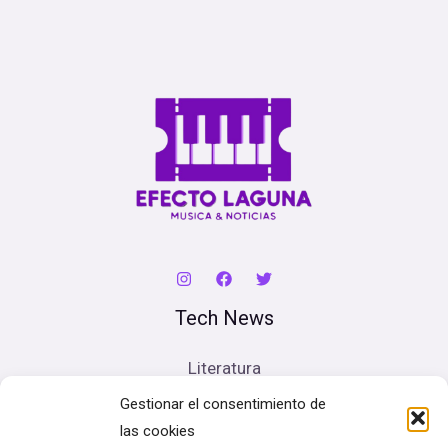
Tech News
Literatura
Cine
Gestionar el consentimiento de
Música
las cookies