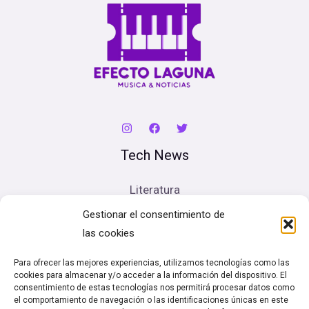
Tech News
Literatura
Cine
Gestionar el consentimiento de
Música
las cookies
Artes escénicas
Para ofrecer las mejores experiencias, utilizamos tecnologías como las
cookies para almacenar y/o acceder a la información del dispositivo. El
Legal
consentimiento de estas tecnologías nos permitirá procesar datos como
el comportamiento de navegación o las identificaciones únicas en este