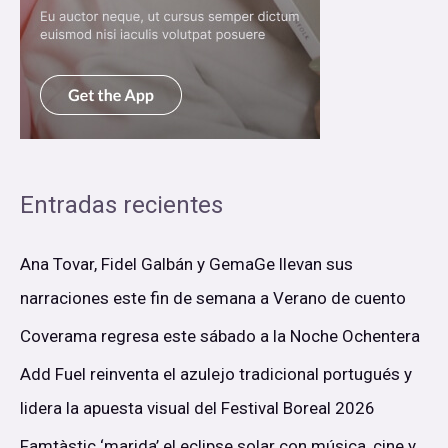
Entradas recientes
Ana Tovar, Fidel Galbán y GemaGe llevan sus
narraciones este fin de semana a Verano de cuento
Coverama regresa este sábado a la Noche Ochentera
Add Fuel reinventa el azulejo tradicional portugués y
lidera la apuesta visual del Festival Boreal 2026
Famtàstic ‘marida’ el eclipse solar con música, cine y