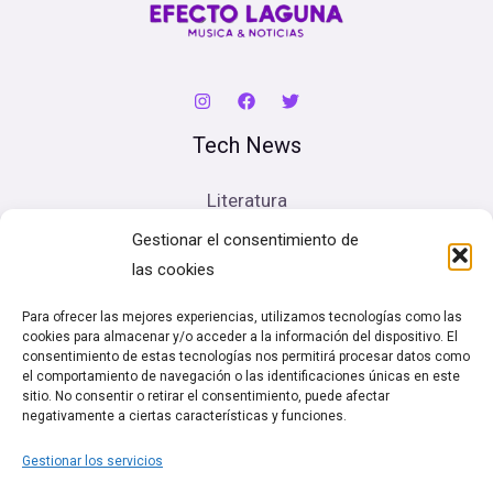
Tech News
Literatura
Cine
Gestionar el consentimiento de
Música
las cookies
Artes escénicas
Para ofrecer las mejores experiencias, utilizamos tecnologías como las
cookies para almacenar y/o acceder a la información del dispositivo. El
Legal
consentimiento de estas tecnologías nos permitirá procesar datos como
el comportamiento de navegación o las identificaciones únicas en este
sitio. No consentir o retirar el consentimiento, puede afectar
Política de cookies (UE)
negativamente a ciertas características y funciones.
Términos y condiciones
Gestionar los servicios
Política de Privacidad