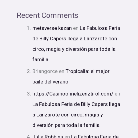
Recent Comments
metaverse kazan
en
La Fabulosa Feria
de Billy Capers llega a Lanzarote con
circo, magia y diversión para toda la
familia
Briangorce
en
Tropicalia: el mejor
baile del verano
https://Casinoohnelizenztirol.com/
en
La Fabulosa Feria de Billy Capers llega
a Lanzarote con circo, magia y
diversión para toda la familia
Julia Robbins
en
La Fabulosa Feria de