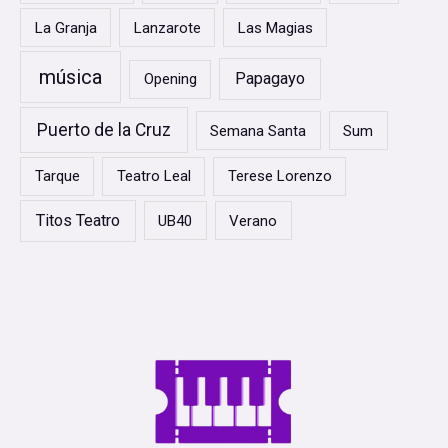
La Granja
Lanzarote
Las Magias
música
Papagayo
Opening
Puerto de la Cruz
Semana Santa
Sum
Tarque
Teatro Leal
Terese Lorenzo
Titos Teatro
UB40
Verano