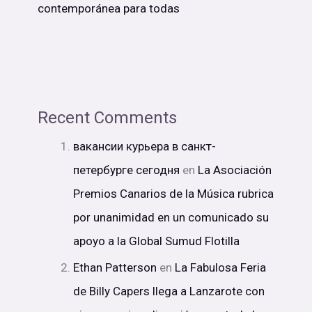
contemporánea para todas
Recent Comments
вакансии курьера в санкт-
петербурге сегодня
en
La Asociación
Premios Canarios de la Música rubrica
por unanimidad en un comunicado su
apoyo a la Global Sumud Flotilla
Ethan Patterson
en
La Fabulosa Feria
de Billy Capers llega a Lanzarote con