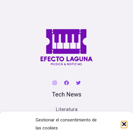
Tech News
Literatura
Cine
Gestionar el consentimiento de
Música
las cookies