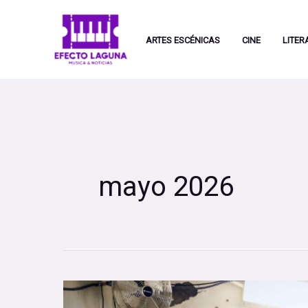
Ir
al
ARTES ESCÉNICAS
CINE
LITER
contenido
mayo 2026
El