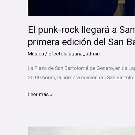
Fest
El punk-rock llegará a Sa
primera edición del San B
Música
/
efectolalaguna_admin
La Plaza de San Bartolomé de Geneto, en La Lagu
20:00 horas, la primera edición del San Bartolo 
Leer más »
Spencer