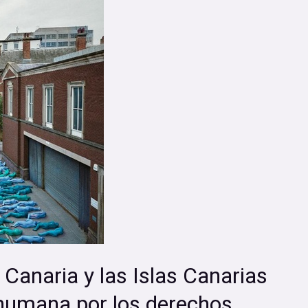
 Canaria y las Islas Canarias
 humana por los derechos