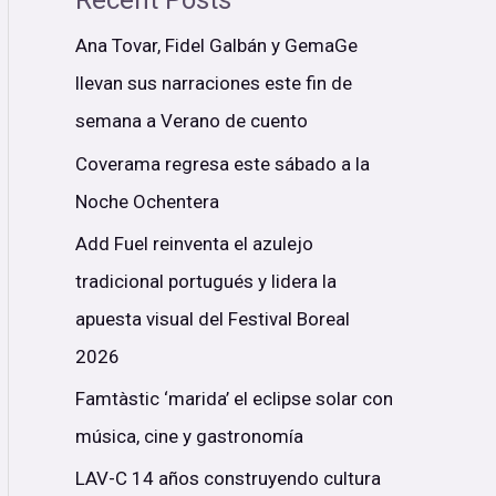
Recent Posts
Ana Tovar, Fidel Galbán y GemaGe
llevan sus narraciones este fin de
semana a Verano de cuento
Coverama regresa este sábado a la
Noche Ochentera
Add Fuel reinventa el azulejo
tradicional portugués y lidera la
apuesta visual del Festival Boreal
2026
Famtàstic ‘marida’ el eclipse solar con
música, cine y gastronomía
LAV-C 14 años construyendo cultura