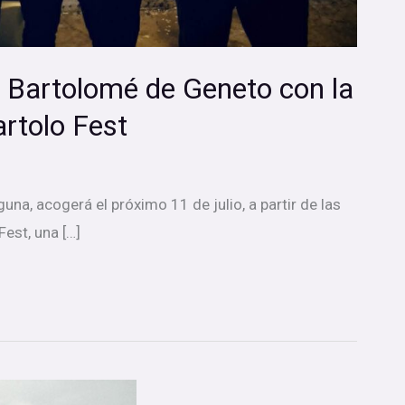
n Bartolomé de Geneto con la
artolo Fest
na, acogerá el próximo 11 de julio, a partir de las
Fest, una […]